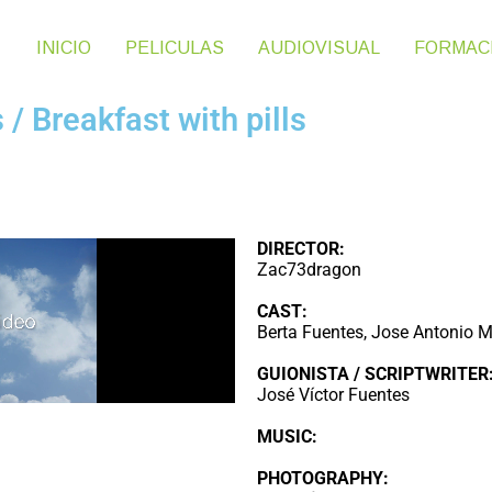
INICIO
PELICULAS
AUDIOVISUAL
FORMAC
s
/
Breakfast with pills
DIRECTOR:
Zac73dragon
CAST:
Berta Fuentes, Jose Antonio M
GUIONISTA / SCRIPTWRITER
José Víctor Fuentes
MUSIC:
PHOTOGRAPHY: