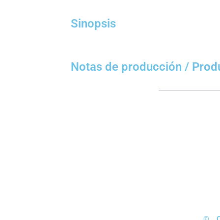
Sinopsis
Notas de producción / Prod
© 