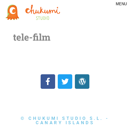
MENU
tele-film
© CHUKUMI STUDIO S.L. -
CANARY ISLANDS