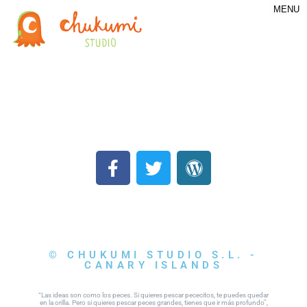
MENU
© CHUKUMI STUDIO S.L. -
CANARY ISLANDS
“Las ideas son como los peces. Si quieres pescar pececitos, te puedes quedar
en la orilla. Pero si quieres pescar peces grandes, tienes que ir más profundo”,