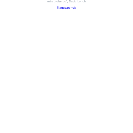
más profundo”, David Lynch
Transparencia